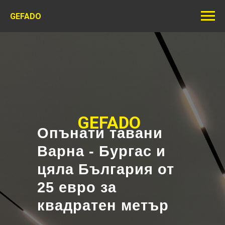
GEFADO
GEFADO
Опънати тавани
Варна - Бургас и
цяла България от
25 евро за
квадратен метър