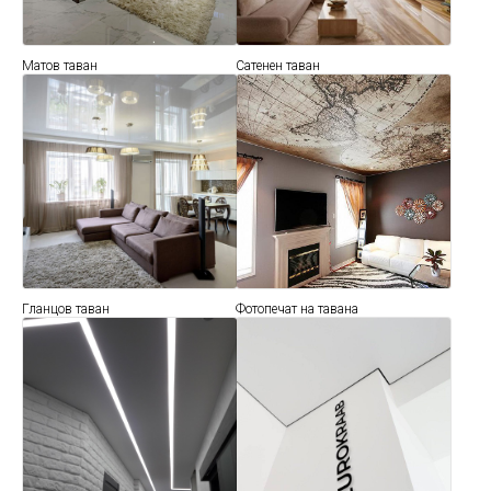
Матов таван
Сатенен таван
Гланцов таван
Фотопечат на тавана