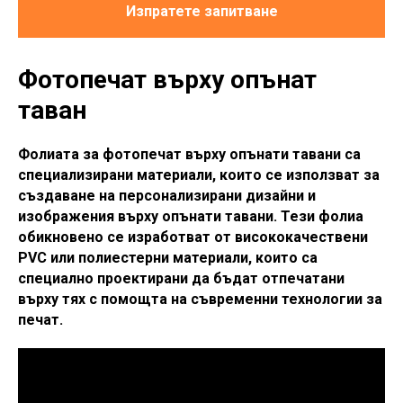
Изпратете запитване
Фотопечат върху опънат
таван
Фолиата за фотопечат върху опънати тавани са
специализирани материали, които се използват за
създаване на персонализирани дизайни и
изображения върху опънати тавани. Тези фолиа
обикновено се изработват от висококачествени
PVC или полиестерни материали, които са
специално проектирани да бъдат отпечатани
върху тях с помощта на съвременни технологии за
печат.