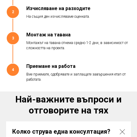
Изчисляване на разходите
2
На същия ден изчисляваме оценката.
Монтаж на тавана
3
Монтажът на тавана отнема средно 1-2 дни, в зависимост от
сложността на проекта.
Приемане на работа
4
Вие приемате, одобрявате и заплащате завършения етап от
работата.
Най-важните въпроси и
отговорите на тях
Колко струва една консултация?