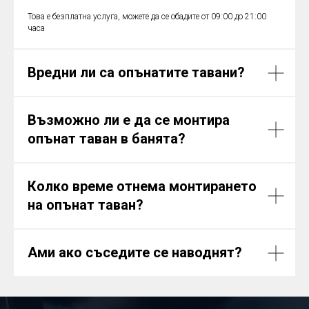
Това е безплатна услуга, можете да се обадите от 09:00 до 21:00
часа
Вредни ли са опънатите тавани?
Възможно ли е да се монтира
опънат таван в банята?
Колко време отнема монтирането
на опънат таван?
Ами ако съседите се наводнят?