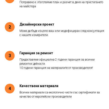
Поправено е. Изготвяме план и разчет в деня на пристигането
на майстора
Дизайнерски проект
Може да бъде изцяло ваш или модифициран след консултация
с нашите измерители.
Гаранция за ремонт
Предоставяме официална 2 години гаранция за всички
ремонтни дейности.
10 години гаранция на материалите от производителя!
Качествени материали
Всички материали са екологично чисти със сертификати за
качество от европейски производители