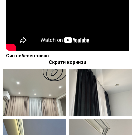
Син небесен таван
Скрити корнизи