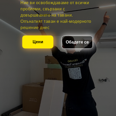
Ние ви освобождаваме от всички
проблеми, свързани с
довършването на тавани.
Опънатият таван е най-модерното
решение днес
Цени
Обадете се