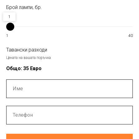
Брой лампи, бр.
1
1
40
Тавански разходи
Цената на вашата поръчка
Общо:
35
Евро